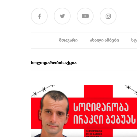
ᲛᲗᲐᲕᲐᲠᲘ
ᲐᲮᲐᲚᲘ ᲐᲛᲑᲔᲑᲘ
ᲡᲢ
სოლიდარობის აქცია