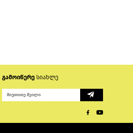
გამოიწერე
სიახლე