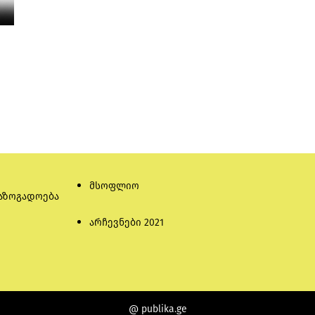
მსოფლიო
აზოგადოება
არჩევნები 2021
@ publika.ge