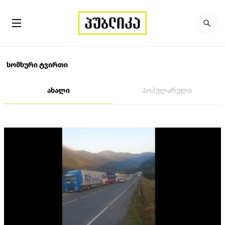
სომხური ტვირთი
ახალი
პოპულარული