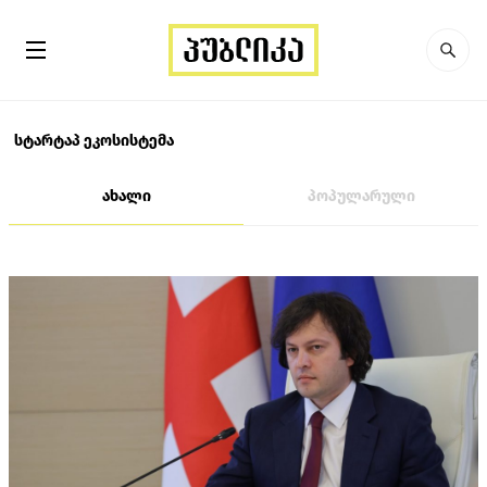
სტარტაპ ეკოსისტემა
ახალი
პოპულარული