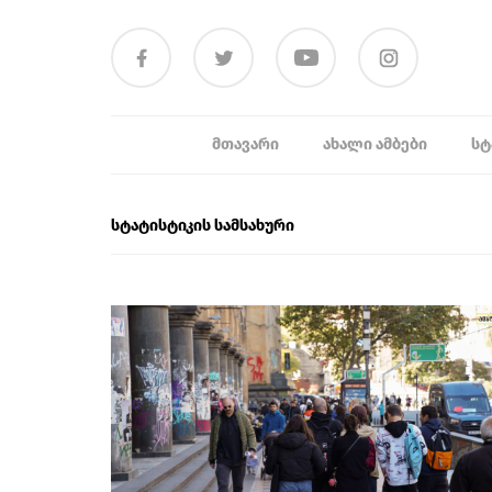
ᲛᲗᲐᲕᲐᲠᲘ
ᲐᲮᲐᲚᲘ ᲐᲛᲑᲔᲑᲘ
ᲡᲢ
სტატისტიკის სამსახური