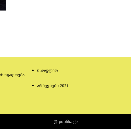
მსოფლიო
აზოგადოება
არჩევნები 2021
@ publika.ge