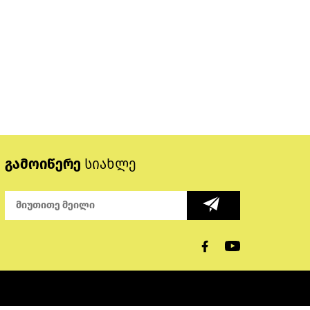
გამოიწერე
სიახლე