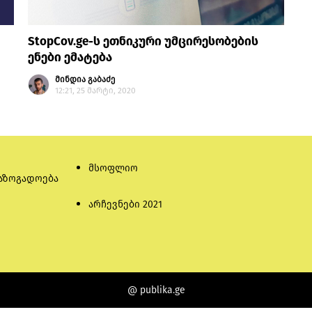
StopCov.ge-ს ეთნიკური უმცირესობების
ენები ემატება
მინდია გაბაძე
12:21, 25 მარტი, 2020
მსოფლიო
აზოგადოება
არჩევნები 2021
@ publika.ge