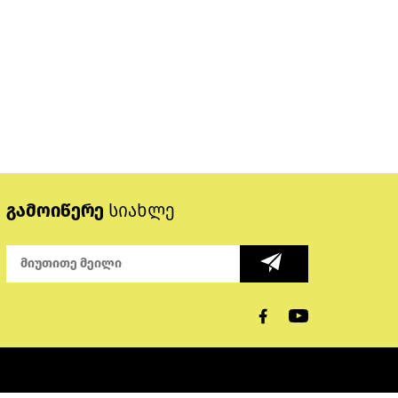
გამოიწერე
სიახლე