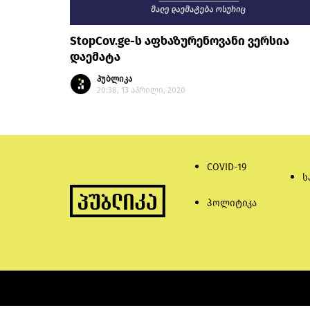
StopCov.ge-ს აფხაზურენოვანი ვერსია
დაემატა
პუბლიკა
20:38, 13 აპრილი, 2020
COVID-19
ს
პოლიტიკა