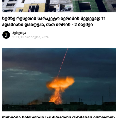
სუმზე რუსეთის სარაკეტო იერიშის შედეგად 11
ადამიანი დაიღუპა, მათ შორის - 2 ბავშვი
პუბლიკა
13:21, 18 ნოემბერი, 2024
რუსებმა ხერსონში სასწრაფოს მანქანას ესროლეს,