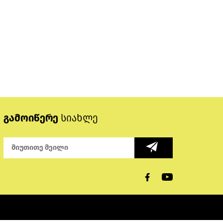
გამოიწერე
სიახლე