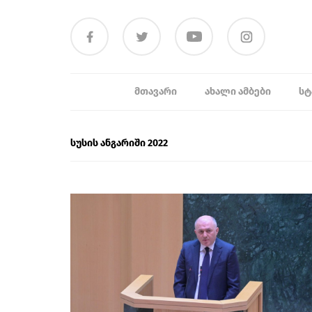
ᲛᲗᲐᲕᲐᲠᲘ
ᲐᲮᲐᲚᲘ ᲐᲛᲑᲔᲑᲘ
ᲡᲢ
სუსის ანგარიში 2022