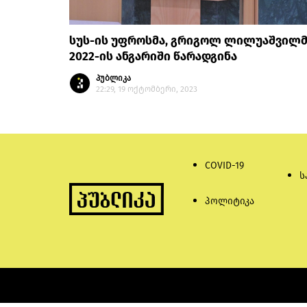
სუს-ის უფროსმა, გრიგოლ ლილუაშვილმ
2022-ის ანგარიში წარადგინა
პუბლიკა
22:29, 19 ოქტომბერი, 2023
COVID-19
ს
პოლიტიკა