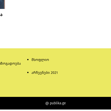
ა
მსოფლიო
აზოგადოება
არჩევნები 2021
@ publika.ge