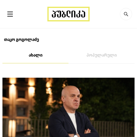
თაკო გოგოლაძე
ახალი
პოპულარული