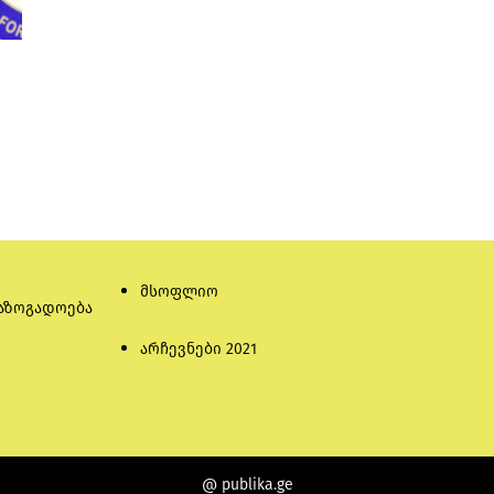
მსოფლიო
აზოგადოება
არჩევნები 2021
@ publika.ge