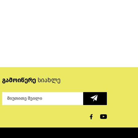
გამოიწერე
სიახლე