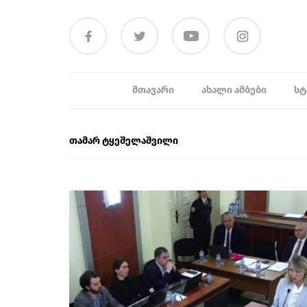
ᲛᲗᲐᲕᲐᲠᲘ
ᲐᲮᲐᲚᲘ ᲐᲛᲑᲔᲑᲘ
ᲡᲢ
თამარ ტყეშელაშვილი