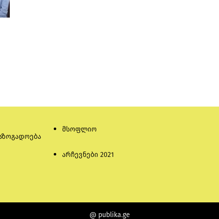
მსოფლიო
აზოგადოება
არჩევნები 2021
@ publika.ge