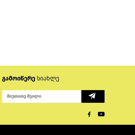
გამოიწერე
სიახლე