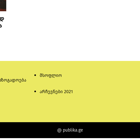
ად
ა
მსოფლიო
აზოგადოება
არჩევნები 2021
@ publika.ge