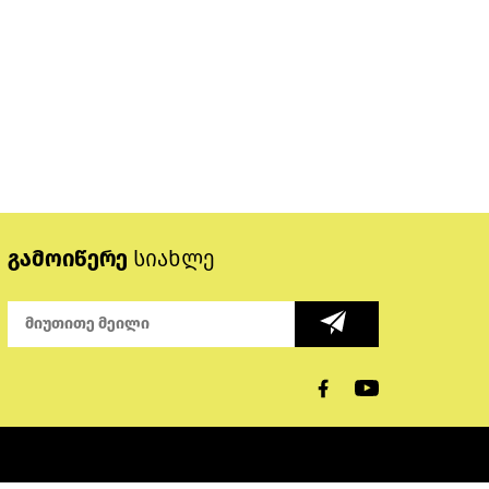
გამოიწერე
სიახლე