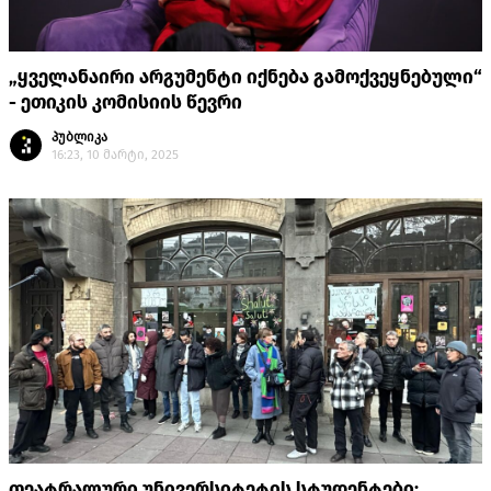
„ყველანაირი არგუმენტი იქნება გამოქვეყნებული“
- ეთიკის კომისიის წევრი
პუბლიკა
16:23, 10 მარტი, 2025
თეატრალური უნივერსიტეტის სტუდენტები: