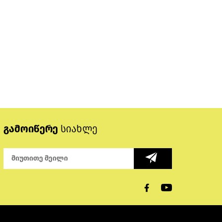
გამოიწერე
სიახლე