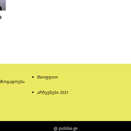
რ
მსოფლიო
აზოგადოება
არჩევნები 2021
@ publika.ge