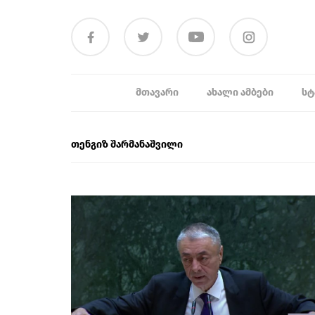
ᲛᲗᲐᲕᲐᲠᲘ
ᲐᲮᲐᲚᲘ ᲐᲛᲑᲔᲑᲘ
ᲡᲢ
თენგიზ შარმანაშვილი