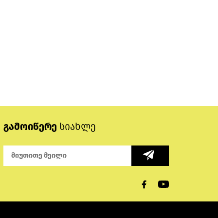
გამოიწერე
სიახლე