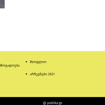
მსოფლიო
აზოგადოება
არჩევნები 2021
@ publika.ge