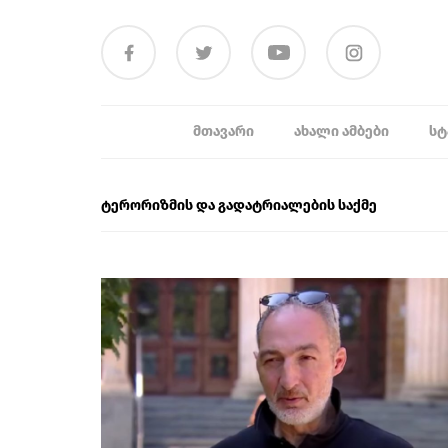
ᲛᲗᲐᲕᲐᲠᲘ
ᲐᲮᲐᲚᲘ ᲐᲛᲑᲔᲑᲘ
ᲡᲢ
ტერორიზმის და გადატრიალების საქმე