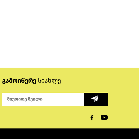
გამოიწერე
სიახლე