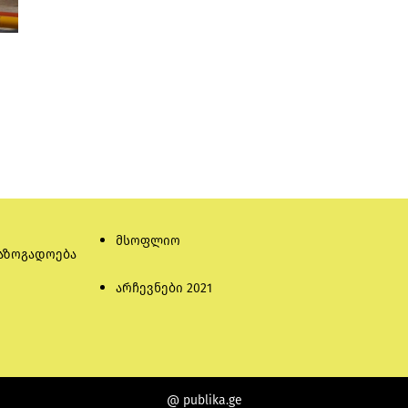
მსოფლიო
აზოგადოება
არჩევნები 2021
@ publika.ge