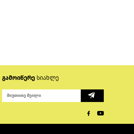
გამოიწერე
სიახლე