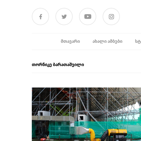
ᲛᲗᲐᲕᲐᲠᲘ
ᲐᲮᲐᲚᲘ ᲐᲛᲑᲔᲑᲘ
ᲡᲢ
თორნიკე ბარათაშვილი