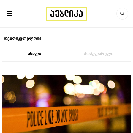
თვითმკვლელობა
ახალი
პოპულარული