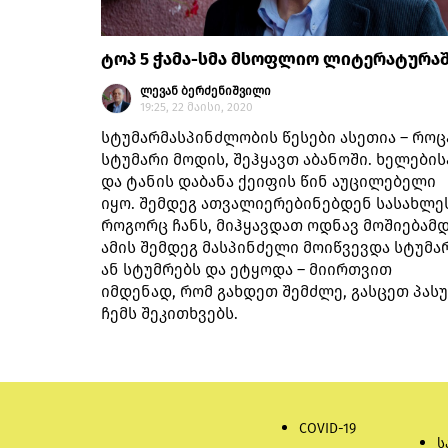
ტოპ 5 ჭამა-სმა მსოფლიო ლიტერატურა
ლევან ბერძენიშვილი
19:25, 22 მაისი, 2020
სტუმარმასპინძლობის წესები ასეთია – როც
სტუმარი მოდის, შეჰყავთ აბანოში. ხელების
და ტანის დაბანა ქეიფის წინ აუცილებელი
იყო. შემდეგ ათვალიერებინებდენ სასახლეს
როგორც ჩანს, მიჰყავდათ ოდნავ მოშიებამდ
ამის შემდეგ მასპინძელი მოიწვევდა სტუმა
ან სტუმრებს და ეტყოდა – მიირთვით
იმდენად, რომ გახდეთ შემძლე, გასცეთ პას
ჩემს შეკითხვებს.
COVID-19
ს