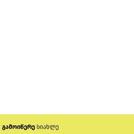
გამოიწერე
სიახლე