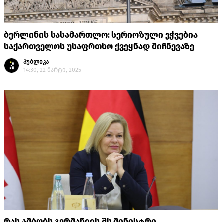
ბერლინის სასამართლო: სერიოზული ეჭვებია
საქართველოს უსაფრთხო ქვეყნად მიჩნევაზე
პუბლიკა
14:30, 22 მარტი, 2025
რას ამბობს გერმანიის შს მინისტრი