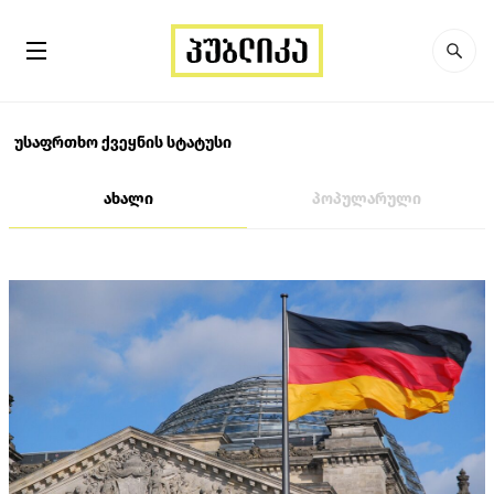
უსაფრთხო ქვეყნის სტატუსი
ახალი
პოპულარული