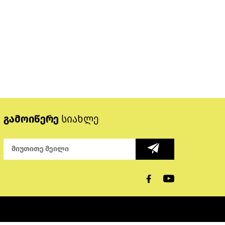
გამოიწერე
სიახლე