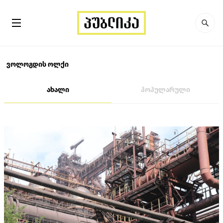
ვოლოგდის ოლქი
ახალი
პოპულარული