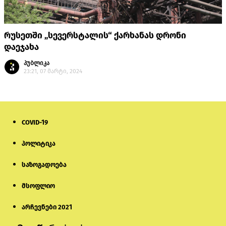
რუსეთში „სევერსტალის“ ქარხანას დრონი
დაეჯახა
პუბლიკა
23:21, 07 მარტი, 2024
COVID-19
პოლიტიკა
საზოგადოება
მსოფლიო
არჩევნები 2021