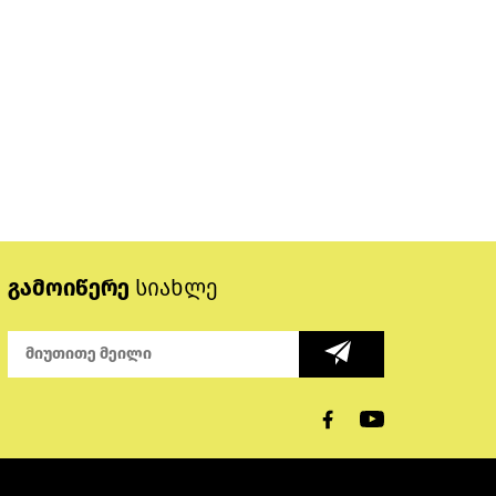
გამოიწერე
სიახლე