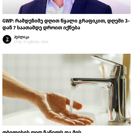
GWP: რამდენიმე დღით წყალი გრაფიკით, დღეში 3-
დან 7 საათამდე დროით იქნება
პუბლიკა
17:56, 17 ივნისი, 2024
თბილისის დიდ ნაწილს და მის