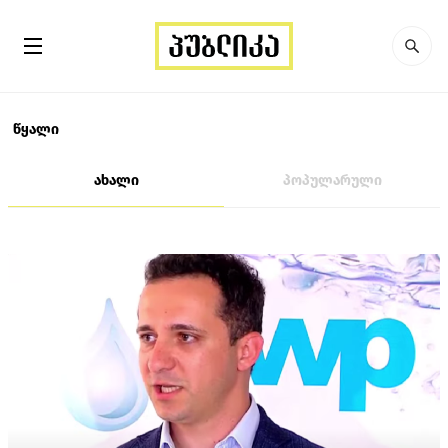
წყალი
ახალი
პოპულარული