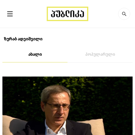
ზურაბ ადეიშვილი
ახალი
პოპულარული