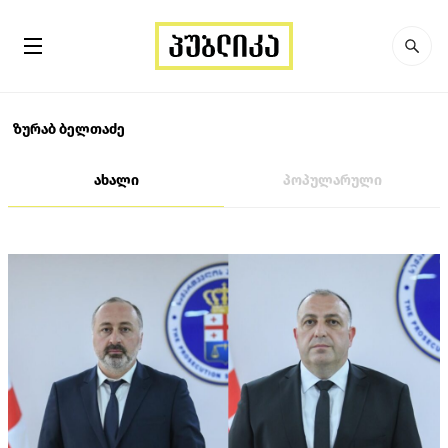
ზურაბ ბელთაძე
ახალი
პოპულარული