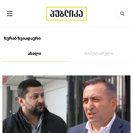
ზურაბ ზვიადაური
ახალი
პოპულარული