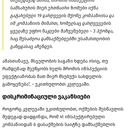
მიუხედავად ამისა, შრომის ინსპექციის
სამსახურის მიერ ერთნაირი ზომები იქნა
გატარებული 19 დარღვევის მქონე კომპანიისა და
იმ კომპანიის მიმართ, რომელსაც დარღვევების
ყველაზე უფრო ნაკლები მაჩვენებელი – 3 ჰქონდა,
რაც შესაძლოა დამსაქმებლებში უსამართლობის
განცდასაც აჩენდეს.
ამასთანავე, მსჯელობის საგანი ხდება ისიც, თუ
რამდენად შეუწყობს ხელს შრომის ინსპექციის
ეფექტიანობას მათ მიერ მსუბუქი სახდელის
გამოყენება“, – ვკითხულობთ კვლევაში.
დისკრიმინაციული ვაკანსიები
როგორც კვლევაში ვკითხულობთ, ოქმების შესწავლის
შედეგად დადგინდა, რომ 41 ინსპექტირებული
კომპანიიდან 6 დასაქმების საიტზე დამსაქმებლის