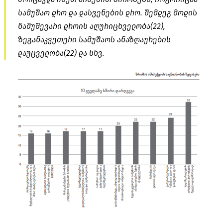
სამუშაო დრო და დასვენების დრო. შემდეგ მოდის
ნამუშევარი დროის აღურიცხველობა(22),
ზეგანაკვეთური სამუშაოს ანაზღაურების
დაუცველობა(22) და სხვ.