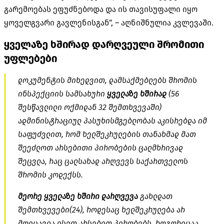
გარემოებას ეფუძნებოდა და ის თავისუფალი იყო
ყოველგვარი გავლენისგან“, – აღნიშნულია კვლევაში.
ყველაზე ხშირად დარღვეული შრომითი
უფლებები
დოკუმენტის მიხედვით, დამსაქმებლებს შრომის
ინსპექციის სამსახური
ყველაზე ხშირად
(56
შესწავლილი ოქმიდან 32 შემთხვევაში)
ადმინისტრაციულ პასუხისმგებლობას აკისრებდა იმ
საფუძვლით, რომ ხელშეკრულების თანახმად მათ
შეეძლოთ არსებითი პირობების ცალმხრივად
შეცვლა, რაც ცალსახად არღვევს საქართველოს
შრომის კოდექსს.
მეორე ყველაზე ხშირი დარღვევა
გახლდათ
შემთხვევები(24), როდესაც ხელშეკრულება არ
მოიცავდა ისეთ არსებით პირობებს, როგორიცაა