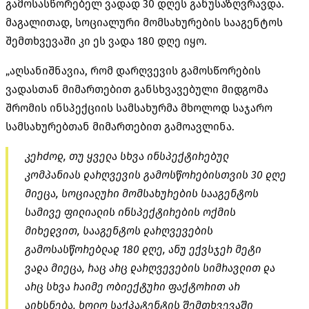
გამოსასწორებელ ვადად 30 დღეს განუსაზღვრავდა.
მაგალითად, სოციალური მომსახურების სააგენტოს
შემთხვევაში კი ეს ვადა 180 დღე იყო.
„აღსანიშნავია, რომ დარღვევის გამოსწორების
ვადასთან მიმართებით განსხვავებული მიდგომა
შრომის ინსპექციის სამსახურმა მხოლოდ საჯარო
სამსახურებთან მიმართებით გამოავლინა.
კერძოდ, თუ ყველა სხვა ინსპექტირებულ
კომპანიას დარღვევის გამოსწორებისთვის 30 დღე
მიეცა, სოციალური მომსახურების სააგენტოს
სამივე ფილიალის ინსპექტირების ოქმის
მიხედვით, სააგენტოს დარღვევების
გამოსასწორებლად 180 დღე, ანუ ექვსჯერ მეტი
ვადა მიეცა, რაც არც დარღვევების სიმრავლით და
არც სხვა რაიმე ობიექტური ფაქტორით არ
აიხსნება. ხოლო საქპატენტის შემთხვევაში