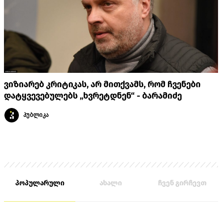
ვიზიარებ კრიტიკას, არ მითქვამს, რომ ჩვენები
დატყვევებულებს „ხვრეტდნენ“ - ბარამიძე
პუბლიკა
პოპულარული
ახალი
ჩვენ გირჩევთ