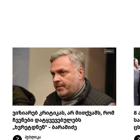
ვიზიარებ კრიტიკას, არ მითქვამს, რომ
8 
ჩვენები დატყვევებულებს
სა
„ხვრეტდნენ“ - ბარამიძე
ცხ
პუბლიკა