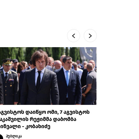
აგვისტოს დაიწყო ომი, 7 აგვისტოს
აშშ-ის ს
აკაშვილის რეჟიმმა დაბომბა
სახელობი
ინვალი - კობახიძე
კანონპრ
პუბლიკა
პუბლი