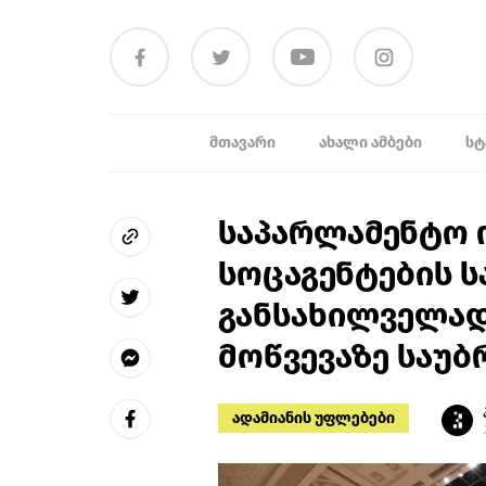
ᲛᲗᲐᲕᲐᲠᲘ
ᲐᲮᲐᲚᲘ ᲐᲛᲑᲔᲑᲘ
ᲡᲢ
საპარლამენტო 
სოცაგენტების ს
განსახილველად
მოწვევაზე საუბ
ადამიანის უფლებები