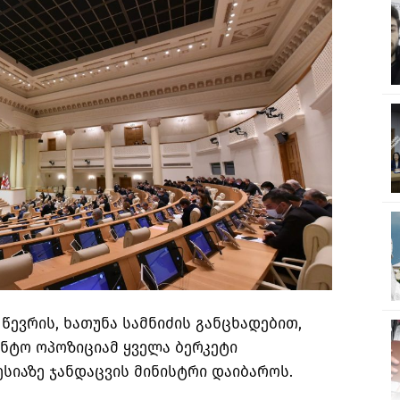
ევრის, ხათუნა სამნიძის განცხადებით,
ნტო ოპოზიციამ ყველა ბერკეტი
ესიაზე ჯანდაცვის მინისტრი დაიბაროს.