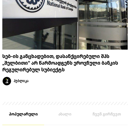
სებ-ის განცხადებით, დასანქცირებული შპს
„შელბითი“ არ წარმოადგენს ეროვნული ბანკის
რეგულირებულ სუბიექტს
პუბლიკა
პოპულარული
ახალი
ჩვენ გირჩევთ