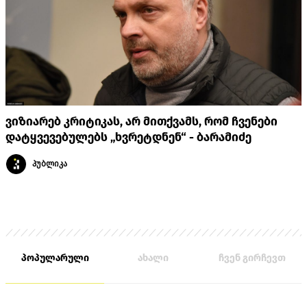
ვიზიარებ კრიტიკას, არ მითქვამს, რომ ჩვენები
დატყვევებულებს „ხვრეტდნენ“ - ბარამიძე
პუბლიკა
პოპულარული
ახალი
ჩვენ გირჩევთ