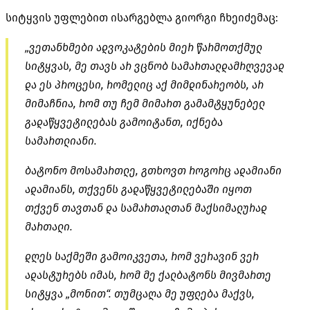
სიტყვის უფლებით ისარგებლა გიორგი ჩხეიძემაც:
„ვეთანხმები ადვოკატების მიერ წარმოთქმულ
სიტყვას, მე თავს არ ვცნობ სამართალდამრღვევად
და ეს პროცესი, რომელიც აქ მიმდინარეობს, არ
მიმაჩნია, რომ თუ ჩემ მიმართ გამამტყუნებელ
გადაწყვეტილებას გამოიტანთ, იქნება
სამართლიანი.
ბატონო მოსამართლე, გთხოვთ როგორც ადამიანი
ადამიანს, თქვენს გადაწყვეტილებაში იყოთ
თქვენ თავთან და სამართალთან მაქსიმალურად
მართალი.
დღეს საქმეში გამოიკვეთა, რომ ვერავინ ვერ
ადასტურებს იმას, რომ მე ქალბატონს მივმართე
სიტყვა „მონით“. თუმცაღა მე უფლება მაქვს,