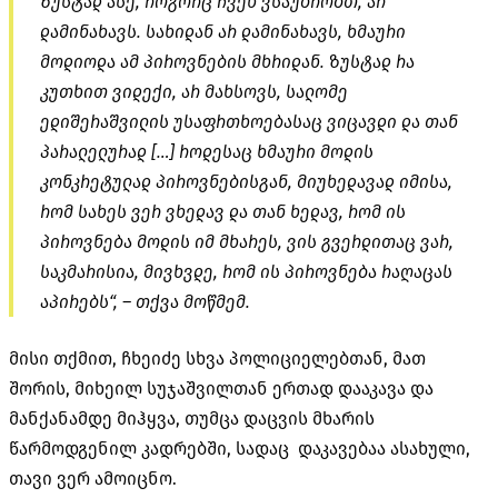
ზუსტად ასე, როგორც ჩვენ ვსაუბრობთ, არ
დამინახავს. სახიდან არ დამინახავს, ხმაური
მოდიოდა ამ პიროვნების მხრიდან. ზუსტად რა
კუთხით ვიდექი, არ მახსოვს, სალომე
ედიშერაშვილის უსაფრთხოებასაც ვიცავდი და თან
პარალელურად […] როდესაც ხმაური მოდის
კონკრეტულად პიროვნებისგან, მიუხედავად იმისა,
რომ სახეს ვერ ვხედავ და თან ხედავ, რომ ის
პიროვნება მოდის იმ მხარეს, ვის გვერდითაც ვარ,
საკმარისია, მივხვდე, რომ ის პიროვნება რაღაცას
აპირებს“, – თქვა მოწმემ.
მისი თქმით, ჩხეიძე სხვა პოლიციელებთან, მათ
შორის, მიხეილ სუჯაშვილთან ერთად დააკავა და
მანქანამდე მიჰყვა, თუმცა დაცვის მხარის
წარმოდგენილ კადრებში, სადაც დაკავებაა ასახული,
თავი ვერ ამოიცნო.