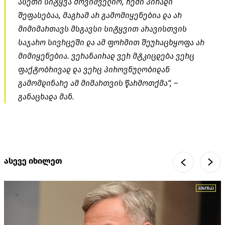
ასეთი სიტყვა მოვიშველიო, ჩემი პირადი
შეფასებაა, მაგრამ არ გამომიყენებია და არ
მიმიმართავს მსგავსი სიტყვით არავისთვის
საჯარო სივრცეში და ამ ფორმით შეურაცხყოფა არ
მიმიყენებია. ვერანაირად ვერ მტკიცდება ვერც
ფაქტობრივად და ვერც პიროვნულობიდან
გამომდინარე ამ მიმართვის წარმოთქმა“, –
განაცხადა მან.
ასევე იხილეთ