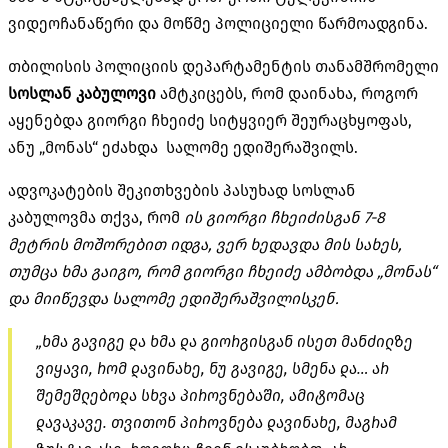
ვიდეოჩანაწერი და მოწმე პოლიციელი წარმოადგინა.
თბილისის პოლიციის დეპარტამენტის თანამშრომელი
სოსლან კაბულოვი
ამტკიცებს, რომ დაინახა, როგორ
აყენებდა გიორგი ჩხეიძე სიტყვიერ შეურაცხყოფას,
ანუ „მონას“ ეძახდა სალომე ედიშერაშვილს.
ადვოკატების შეკითხვების პასუხად სოსლან
კაბულოვმა თქვა, რომ
ის გიორგი ჩხეიძისგან 7-8
მეტრის მოშორებით იდგა, ვერ ხედავდა მის სახეს,
თუმცა ხმა გაიგო, რომ გიორგი ჩხეიძე ამბობდა „მონას“
და მიიწევდა სალომე ედიშერაშვილისკენ.
„ხმა გავიგე და ხმა და გიორგისგან ისეთ მანძილზე
ვიყავი, რომ დავინახე, ნუ გავიგე, სმენა და… არ
შემეშლებოდა სხვა პიროვნებაში, ამიტომაც
დავაკავე. თვითონ პიროვნება დავინახე, მაგრამ