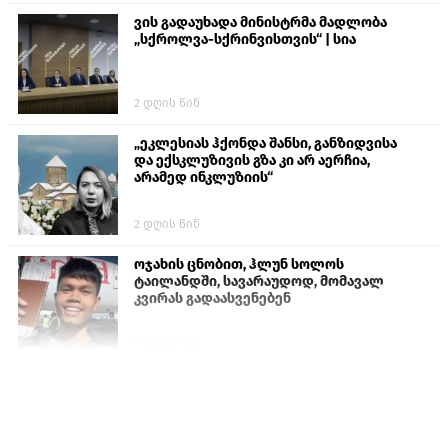
ვის გადაუხადა მინისტრმა მადლობა
„სქროლვა-სქრინვისთვის“ | სია
2 დღის წინ
„ეკლესიას ჰქონდა შანსი, განზიდვისა
და ექსკლუზივის გზა კი არ აერჩია,
არამედ ინკლუზიის“
2 დღის წინ
ოჯახის ცნობით, ჰლუნ სოლოს
ტაილანდში, სავარაუდოდ, მომავალ
კვირას გადაასვენებენ
5 დღის წინ
სემეკმა ელექტროენერგიის სრულ
გათიშვაზე პირველადი შეფასება
წარადგინა