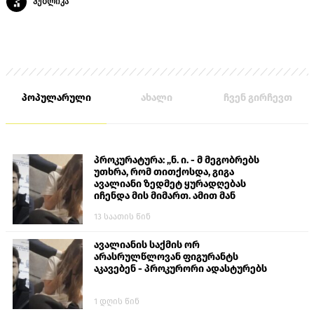
პუბლიკა
პოპულარული
ახალი
ჩვენ გირჩევთ
პროკურატურა: „ნ. ი. - მ მეგობრებს
უთხრა, რომ თითქოსდა, გიგა
ავალიანი ზედმეტ ყურადღებას
იჩენდა მის მიმართ. ამით მან
ალექსანდრე გაბაშვილი წააქეზა,
13 საათის წინ
თავს დასხმოდა გიგა ავალიანს“
ავალიანის საქმის ორ
არასრულწლოვან ფიგურანტს
აკავებენ - პროკურორი ადასტურებს
1 დღის წინ