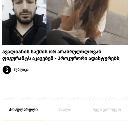
ავალიანის საქმის ორ არასრულწლოვან
ფიგურანტს აკავებენ - პროკურორი ადასტურებს
პუბლიკა
პოპულარული
ახალი
ჩვენ გირჩევთ