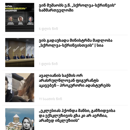
ვინ მუშაობს ე.წ. „სქროლვა-სქრინვის"
სამმართველოში
6 დღის წინ
ვის გადაუხადა მინისტრმა მადლობა
„სქროლვა-სქრინვისთვის“ | სია
1 დღის წინ
ავალიანის საქმის ორ
არასრულწლოვან ფიგურანტს
აკავებენ - პროკურორი ადასტურებს
11 საათის წინ
„ეკლესიას ჰქონდა შანსი, განზიდვისა
და ექსკლუზივის გზა კი არ აერჩია,
არამედ ინკლუზიის“