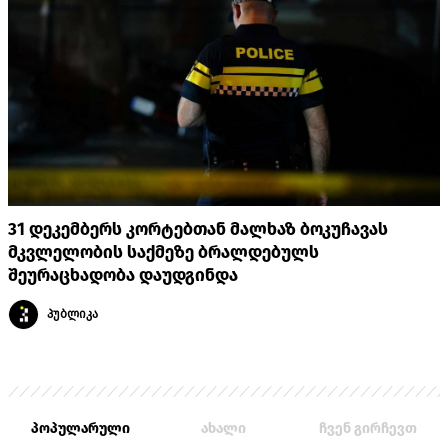
31 დეკემბერს კორტებთან მალხაზ ბოკუჩავას
მკვლელობის საქმეზე ბრალდებულს
შეურაცხადობა დაუდგინდა
პუბლიკა
პოპულარული
ახალი
ჩვენ გირჩევთ