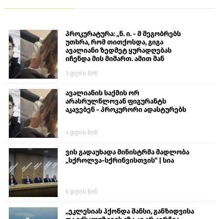
პროკურატურა: „ნ. ი. - მ მეგობრებს
უთხრა, რომ თითქოსდა, გიგა
ავალიანი ზედმეტ ყურადღებას
იჩენდა მის მიმართ. ამით მან
ალექსანდრე გაბაშვილი წააქეზა,
3 დღის წინ
თავს დასხმოდა გიგა ავალიანს“
ავალიანის საქმის ორ
არასრულწლოვან ფიგურანტს
აკავებენ - პროკურორი ადასტურებს
4 დღის წინ
ვის გადაუხადა მინისტრმა მადლობა
„სქროლვა-სქრინვისთვის“ | სია
5 დღის წინ
„ეკლესიას ჰქონდა შანსი, განზიდვისა