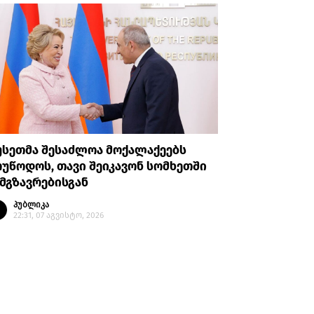
უსეთმა შესაძლოა მოქალაქეებს
თურქეთი
უწოდოს, თავი შეიკავონ სომხეთში
ანკარას 
მგზავრებისგან
აღიარები
პუბლიკა
პუბლი
22:31, 07 აგვისტო, 2026
20:35, 