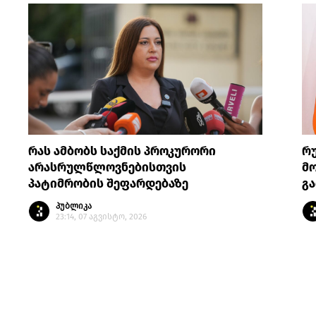
რას ამბობს საქმის პროკურორი
რ
არასრულწლოვნებისთვის
მო
პატიმრობის შეფარდებაზე
გა
პუბლიკა
23:14, 07 აგვისტო, 2026