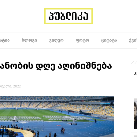
ᲐᲢᲘᲐ
ᲑᲚᲝᲒᲘ
ᲕᲘᲓᲔᲝ
ᲤᲝᲢᲝ
ᲪᲘᲢᲐᲢᲐ
ᲥᲕᲘ
ანობის დღე აღინიშნება
ერვალი, 2022