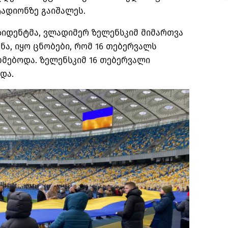
ტადიონზე გაიშალეს.
ზიდენტმა, ვლადიმერ ზელენსკიმ მიმართვა
ნა, იყო ცნობები, რომ 16 თებერვალს
ხმებოდა. ზელენსკიმ 16 თებერვალი
და.