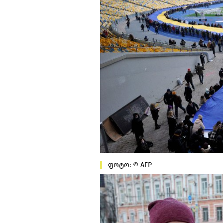
ფოტო: © AFP