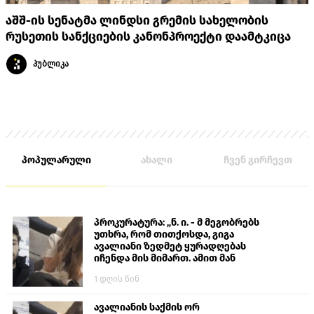
აშშ-ის სენატმა ლინდსი გრემის სახელობის
რუსეთის სანქციების კანონპროექტი დაამტკიცა
პუბლიკა
პოპულარული
ახალი
ჩვენ გირჩევთ
პროკურატურა: „ნ. ი. - მ მეგობრებს
უთხრა, რომ თითქოსდა, გიგა
ავალიანი ზედმეტ ყურადღებას
იჩენდა მის მიმართ. ამით მან
ალექსანდრე გაბაშვილი წააქეზა,
1 დღის წინ
თავს დასხმოდა გიგა ავალიანს“
ავალიანის საქმის ორ