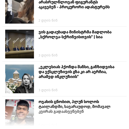
არასრულწლოვან ფიგურანტს
აკავებენ - პროკურორი ადასტურებს
2 დღის წინ
ვის გადაუხადა მინისტრმა მადლობა
„სქროლვა-სქრინვისთვის“ | სია
3 დღის წინ
„ეკლესიას ჰქონდა შანსი, განზიდვისა
და ექსკლუზივის გზა კი არ აერჩია,
არამედ ინკლუზიის“
3 დღის წინ
ოჯახის ცნობით, ჰლუნ სოლოს
ტაილანდში, სავარაუდოდ, მომავალ
კვირას გადაასვენებენ
6 დღის წინ