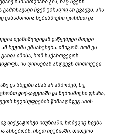
ელაზე სამართლიანი გზა, რაც ჩვენს
 გამოსავალი ჩვენ უბრალოდ არ გვაქვს. არა
ედ დასამხობია ნებისმიერი ფორმით და
ელია ივანიშვილიდან დაწყებული მთელი
 ამ რეჟიმს ემსახურება. იმიტომ, რომ ეს
 გარდა იმისა, რომ საქართველოს
ელყოფს, ის ღირსებას არღვევს თითოეული
ზე და სხვები ამას არ ამბობენ, ნუ,
ვრობთ დიქტატურაში და ნებისმიერი ფრაზა,
კვეთს ხელისუფლების წინააღმდეგ არის
ივ დიქტატორულ ილუზიაში, რომელიც ხდება
ურა არსებობს. ისეთ ილუზიაში, თითქოს