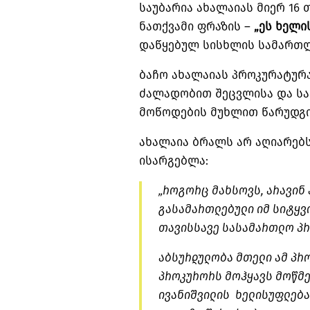
საუბარია ახალაიას მიერ 1
ნათქვამი ფრაზის –
„ეს ხელი
დაწყებულ სისხლის სამართლ
ბაჩო ახალაიას პროკურატურ
ძალადობით შეცვლისა და ს
მოწოდების მუხლით წარუდგი
ახალაია ბრალს არ აღიარებს
ისარგებლა:
„როგორც მახსოვს, არავინ
გასამართლებული იმ სიტყვ
თავისსავე სასამართლო პრო
აბსურდულობა მთელი ამ პრ
პროკურორს მოჰყავს მოწმეე
ივანიშვილის ხელისუფლება 