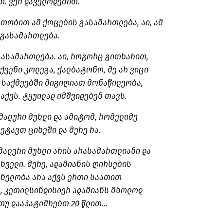
. ვერ დაველოდებით.
თობით ამ ქოცების გასამართლება, აი, ამ
გასამართლება.
ასამართლება. აი, როგორც გითხარით,
თქვენი კოლეგა, ქალბატონო, მე არ ვიცი
 საქმეებში მიგიღიათ მონაწილეობა,
აქვს. ტყუილად იმშვიდებენ თავს.
მალური მუხლი და ამიტომ, რომელიმე
ეტავთ ციხეში და მერე რა.
მალური მუხლი არის არასამართლიანი და
ხველი. მერე, ადამიანის ღირსების
ნელობა არა აქვს ერთი საათით
, კეთილსინდისიერ ადამიანს მხოლოდ
 თუ დააპატიმრებთ 20 წლით…