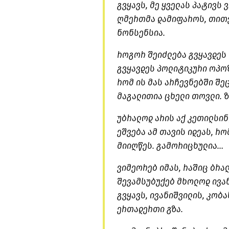
გვყავს, მე ყველას პატივს 
ღმერთმა დამიფაროს, თითქ
ნონსენსია.
როგორ შეიძლება გვყავდეს
გვყავდეს პოლიტიკური ოპოზ
რომ ის მას არჩევნებში შე
მაგალითია ცხელი თოვლი. ზ
უბრალოდ არის აქ კეთილსინ
ეშვება ამ თავის იდეას, რ
მიიღწეს. გამორიცხულია…
ვიმეორებ იმას, რაშიც ბრალ
შევამსუბუქებ მხოლოდ ივან
გვყავს, ივანიშვილის, კობა
ერთადერთი გზა.