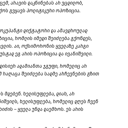
ვცემ, არავის დაკნინებას არ ვცდილობ,
ოს გვყავს პოლიტიკური ოპოზიცია.
 ოკუპანტი დიქტატორი და ამავდროულად
იცია, რომლის იმედი შეიძლება გქონდეს,
ცვლის. აი, ოქსიმორონის ყველაზე კარგი
უსტად ეგ არის ოპოზიცია და ივანიშვილი.
დისიერ ადამიანთა ჯგუფი, რომელიც არ
ომ რაღაცა შეიძლება სადმე არჩევნების გზით
ს მდებენ. ხელისუფლება, დიახ, არ
იშვილს, ხელისუფლება, რომელიც დღეს ჩვენ
ხიძის – ყველა უნდა დაემხოს. ეს არის