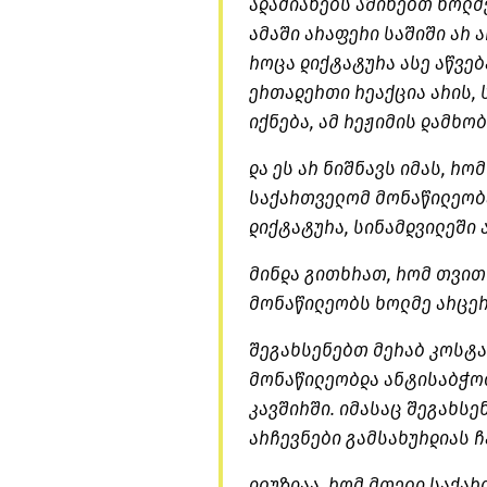
ადამიანებს აშინებთ ხოლმ
ამაში არაფერი საშიში არ ა
როცა დიქტატურა ასე აწვე
ერთადერთი რეაქცია არის, 
იქნება, ამ რეჟიმის დამხობ
და ეს არ ნიშნავს იმას, რ
საქართველომ მონაწილეობა
დიქტატურა, სინამდვილეში 
მინდა გითხრათ, რომ თვით
მონაწილეობს ხოლმე არცერ
შეგახსენებთ მერაბ კოსტავ
მონაწილეობდა ანტისაბჭოთ
კავშირში. იმასაც შეგახსე
არჩევნები გამსახურდიას ჩ
ილუზიაა, რომ მთელი საქარ