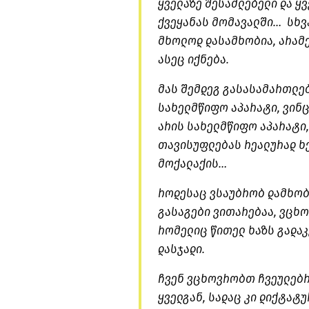
ყველაზე შესაძლებელი და ყვ
ქვეყანას მომავალში… სხვა
მხოლოდ დასამხობია, არამ
ასეც იქნება.
მას შემდეგ გასასამართლებ
სახელმწიფო აპარატი, ვინც
არის სახელმწიფო აპარატი,
თავისუფლებას რეალურად ხ
მოქალაქის…
როდესაც ვსაუბრობ დამხობა
გასაგები ვითარებაა, ვცხო
რომელიც წითელ ხაზს გადა
დასჯადი.
ჩვენ ვცხოვრობთ ჩვეულებრ
ყველგან, სადაც კი დიქტატ