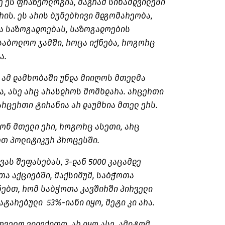
ე ეს ფრაზეოლოგია, მაგრამ სინამდვილეში
რის. ეს არის ბუნებრივი მდგომარეობა,
ბა საზოგადოებას, საზოგადოების
საბოლოო ჯამში, როცა იქნება, როგორც
ა.
ომ ამ დამხობაში უნდა მიიღოს მთელმა
, ასე არც არასდროს მომხდარა. არცერთი
არცერთი ტირანია არ დაუმხია მთელ ერს.
ონ მთელი ერი, როგორც ასეთი, არც
თ პოლიტიკურ პროცესში.
ას შეფასებას, 3-დან 5000 კაცამდე
ა აქციებში, მაქსიმუმ, საბჭოთა
ნებთ, რომ საბჭოთა კავშირში პირველი
ატარებული 53%-იანი იყო, მეტი კი არა.
თველო ვიდექითო, არ იყო ასე. ამიტომ