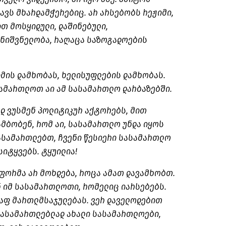
ყავს მხარდამჭერებიც. არ არსებობს რეჟიმი,
ით მოსყიდული, დაშინებული,
მნიშვნელობა, რაღაცა საზოგადოების
მის დამხობას, ხელისუფლების დამხობას.
სამართლოთ აი ამ სასამართლო დარბაზებში.
დ ვუსმენ პოლიტიკურ აქტორებს, მით
 ამბობენ, რომ აი, სასამართლო უნდა იყოს
ვასამართლებთ, ჩვენი წესიერი სასამართლო
იტყვებს. ტყუილია!
ფორმა არ მოხდება, როცა ამათ დავამხობთ.
ნ იმ სასამართლოთი, რომელიც იარსებებს.
რაფ მართლმსაჯულებას. ვერ დაველოდებით
სასამართლებლად ახალი სასამართლოები,