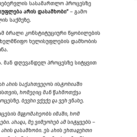
6 თებერვლის სასამართლო პროცესზე
სუფლება არის დასამხობი”
– გამო
ის საქმეზე.
ამ ბრალი კონსტიტუციური წყობილების
ახელმწიფო ხელისუფლების დამხობის
ნა.
. მან დღევანდელ პროცესზე სიტყვით
 არ არის საქართველოს ისტორიაში
ისთვის, რომელიც მან წარმოთქვა
ცესზე. ბევრი ვქექე და ვერ ვნახე.
ოცესის მდგომარეობს იმაში, რომ
ბი. არადა, მე ვიმეორებ ამ სიტყვებს –
არის დასამხობი. ეს არის ერთადერთი