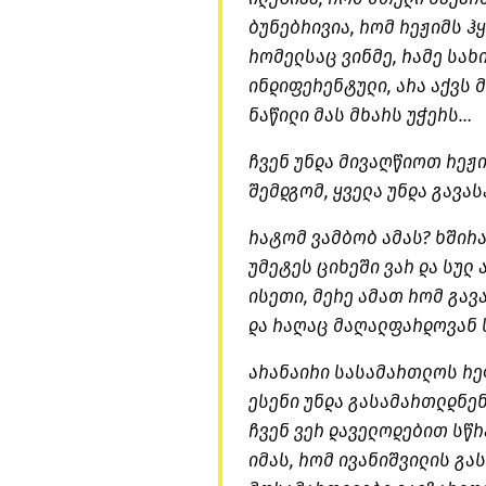
ბუნებრივია, რომ რეჟიმს ჰ
რომელსაც ვინმე, რამე სახ
ინდიფერენტული, არა აქვს 
ნაწილი მას მხარს უჭერს…
ჩვენ უნდა მივაღწიოთ რეჟი
შემდგომ, ყველა უნდა გავა
რატომ ვამბობ ამას? ხშირა
უმეტეს ციხეში ვარ და სულ
ისეთი, მერე ამათ რომ გა
და რაღაც მაღალფარდოვან ს
არანაირი სასამართლოს რე
ესენი უნდა გასამართლდნე
ჩვენ ვერ დაველოდებით სწ
იმას, რომ ივანიშვილის გა