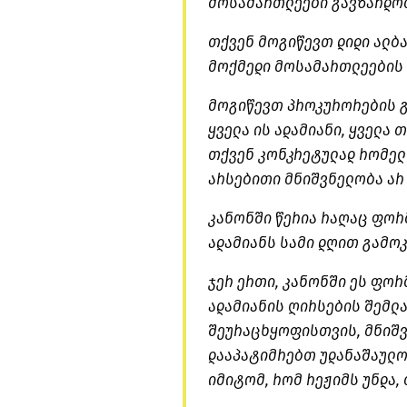
მოსამართლეები გავზარდოთ
თქვენ მოგიწევთ დიდი ალბა
მოქმედი მოსამართლეების 
მოგიწევთ პროკურორების გ
ყველა ის ადამიანი, ყველა 
თქვენ კონკრეტულად რომელ
არსებითი მნიშვნელობა არ 
კანონში წერია რაღაც ფორ
ადამიანს სამი დღით გამოკ
ჯერ ერთი, კანონში ეს ფორ
ადამიანის ღირსების შემლა
შეურაცხყოფისთვის, მნიშვ
დააპატიმრებთ უდანაშაულო
იმიტომ, რომ რეჟიმს უნდა,