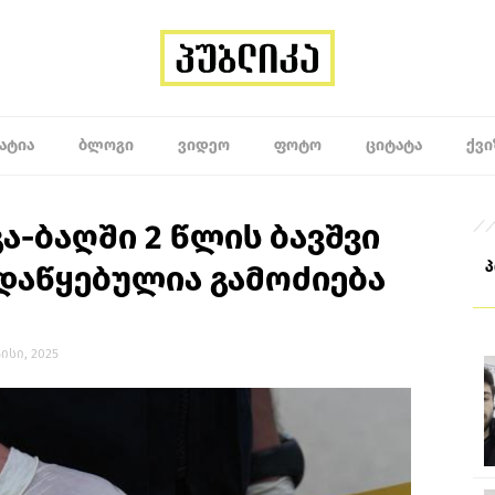
ᲐᲢᲘᲐ
ᲑᲚᲝᲒᲘ
ᲕᲘᲓᲔᲝ
ᲤᲝᲢᲝ
ᲪᲘᲢᲐᲢᲐ
ᲥᲕᲘ
ა-ბაღში 2 წლის ბავშვი
დაწყებულია გამოძიება
მაისი, 2025