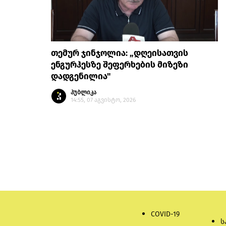
თემურ ჯინჯოლია: „დღეისათვის
ენგურჰესზე შეფერხების მიზეზი
დადგენილია"
პუბლიკა
14:55, 07 აგვისტო, 2026
COVID-19
ს