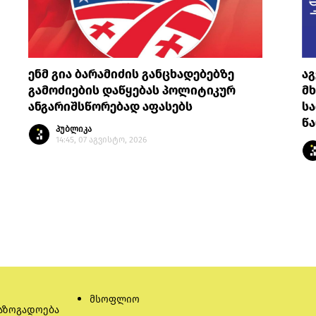
ენმ გია ბარამიძის განცხადებებზე
ა
გამოძიების დაწყებას პოლიტიკურ
მ
ანგარიშსწორებად აფასებს
სა
წ
პუბლიკა
14:45, 07 აგვისტო, 2026
მსოფლიო
აზოგადოება