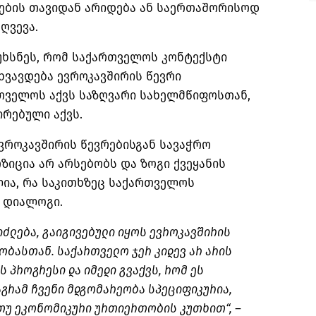
იების თავიდან არიდება ან საერთაშორისოდ
ღვევა.
უხსნეს, რომ საქართველოს კონტექსტი
ხვავდება ევროკავშირის წევრი
რთველოს აქვს საზღვარი სახელმწიფოსთან,
ირებული აქვს.
ვროკავშირის წევრებისგან სავაჭრო
იცია არ არსებობს და ზოგი ქვეყანის
ია, რა საკითხზეც საქართველოს
 დიალოგი.
იძლება, გაიგივებული იყოს ევროკავშირის
ობასთან. საქართველო ჯერ კიდევ არ არის
ს პროგრესი და იმედი გვაქვს, რომ ეს
აგრამ ჩვენი მდგომარეობა სპეციფიკურია,
თუ ეკონომიკური ურთიერთობის კუთხით“, –