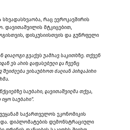
ა სხვადასხვაობა, რაც ევროკავშირის
ო. დავითაშვილის მტკიცებით,
გისთვის, დისკუსიისთვის და გუწრფელი
ენ დიალოგი გვაქვს უამრავ საკითხზე. თქვენ
დან ეს არის დაფასებული და ჩვენც
დ შეიძლება ვისაუბროთ ძალიან პირდაპირი
რმა.
ანქციებზე საუბარი, დავითაშვილმა თქვა,
 იყო საუბარი“.
 ქვეყანამ საქართველოს ეკონომიკის
ადა. დიპლომატების დემონსტრაციული
ი ფრენის დაწყების საკითხს შეეხო.