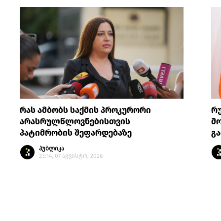
რას ამბობს საქმის პროკურორი
რ
არასრულწლოვნებისთვის
მო
პატიმრობის შეფარდებაზე
გა
პუბლიკა
23:14, 07 აგვისტო, 2026