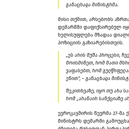
განაცხადა მინისტრმა.
მისი თქმით, არსებობს აზრთ
დემარშში დაფიქსირებულ იყ
ხელისუფლება მზადაა დიალო
პოზიციის გაზიარებისთვის.
„ეს არის მუშა პროცესი, ჩვ
მოისმინეთ, რომ მათი მხრი
ვაფასებთ, რომ გულწრფელა
ენით“, – განაცხადა მინისტ
შეკითხვაზე, იყო თუ არა ს
რომ „არანაირ სანქციაზე არ
ევროკავშირის წევრმა 27-მა
მინისტრს დემარში გამოუცხ
ქმედება რუსეთთან პირდაპირ