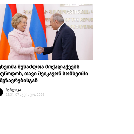
უსეთმა შესაძლოა მოქალაქეებს
თურქეთი
უწოდოს, თავი შეიკავონ სომხეთში
ანკარას 
მგზავრებისგან
აღიარები
პუბლიკა
პუბლი
22:31, 07 აგვისტო, 2026
20:35, 