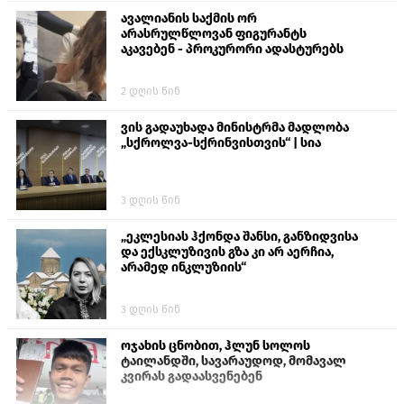
ავალიანის საქმის ორ
არასრულწლოვან ფიგურანტს
აკავებენ - პროკურორი ადასტურებს
2 დღის წინ
ვის გადაუხადა მინისტრმა მადლობა
„სქროლვა-სქრინვისთვის“ | სია
3 დღის წინ
„ეკლესიას ჰქონდა შანსი, განზიდვისა
და ექსკლუზივის გზა კი არ აერჩია,
არამედ ინკლუზიის“
3 დღის წინ
ოჯახის ცნობით, ჰლუნ სოლოს
ტაილანდში, სავარაუდოდ, მომავალ
კვირას გადაასვენებენ