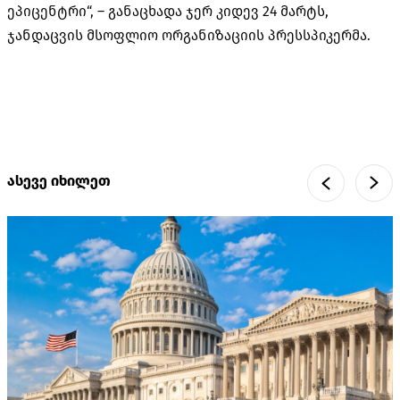
ეპიცენტრი“, – განაცხადა ჯერ კიდევ 24 მარტს,
ჯანდაცვის მსოფლიო ორგანიზაციის პრესსპიკერმა.
ასევე იხილეთ