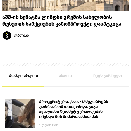
აშშ-ის სენატმა ლინდსი გრემის სახელობის
რუსეთის სანქციების კანონპროექტი დაამტკიცა
პუბლიკა
პოპულარული
ახალი
ჩვენ გირჩევთ
პროკურატურა: „ნ. ი. - მ მეგობრებს
უთხრა, რომ თითქოსდა, გიგა
ავალიანი ზედმეტ ყურადღებას
იჩენდა მის მიმართ. ამით მან
ალექსანდრე გაბაშვილი წააქეზა,
1 დღის წინ
თავს დასხმოდა გიგა ავალიანს“