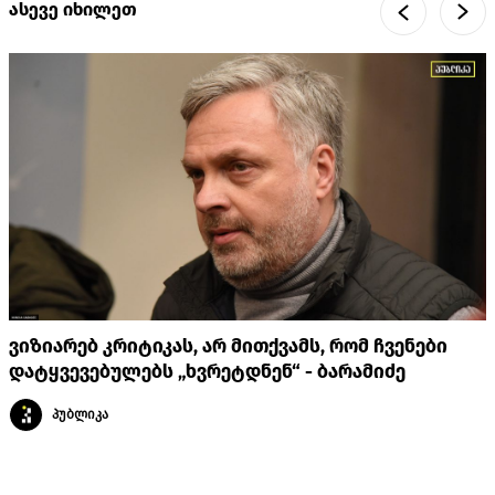
ასევე იხილეთ
ვიზიარებ კრიტიკას, არ მითქვამს, რომ ჩვენები
დატყვევებულებს „ხვრეტდნენ“ - ბარამიძე
პუბლიკა