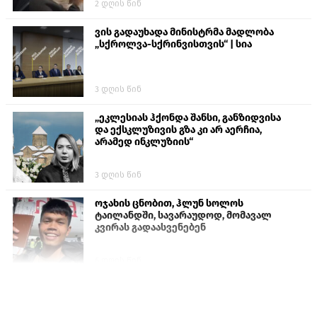
2 დღის წინ
ვის გადაუხადა მინისტრმა მადლობა
„სქროლვა-სქრინვისთვის“ | სია
3 დღის წინ
„ეკლესიას ჰქონდა შანსი, განზიდვისა
და ექსკლუზივის გზა კი არ აერჩია,
არამედ ინკლუზიის“
3 დღის წინ
ოჯახის ცნობით, ჰლუნ სოლოს
ტაილანდში, სავარაუდოდ, მომავალ
კვირას გადაასვენებენ
6 დღის წინ
პროკურატურამ გია ბარამიძის
განცხადებებზე სამშობლოს ღალატის
და საბოტაჟის მუხლებით გამოძიება