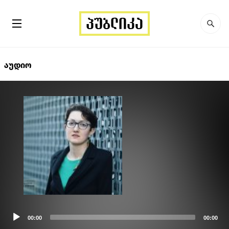
აუდიო
Audio
00:00
00:00
Player