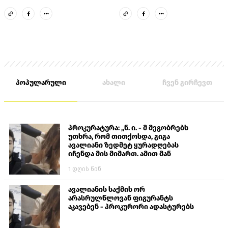
ნაცვლიშვილი
პოპულარული
ახალი
ჩვენ გირჩევთ
პროკურატურა: „ნ. ი. - მ მეგობრებს
უთხრა, რომ თითქოსდა, გიგა
ავალიანი ზედმეტ ყურადღებას
იჩენდა მის მიმართ. ამით მან
ალექსანდრე გაბაშვილი წააქეზა,
1 დღის წინ
თავს დასხმოდა გიგა ავალიანს“
ავალიანის საქმის ორ
არასრულწლოვან ფიგურანტს
აკავებენ - პროკურორი ადასტურებს