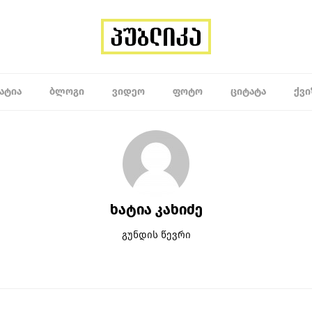
ᲐᲢᲘᲐ
ᲑᲚᲝᲒᲘ
ᲕᲘᲓᲔᲝ
ᲤᲝᲢᲝ
ᲪᲘᲢᲐᲢᲐ
ᲥᲕᲘ
ხატია კახიძე
გუნდის წევრი