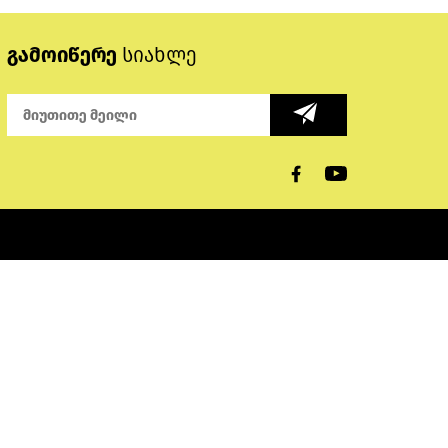
გამოიწერე
სიახლე