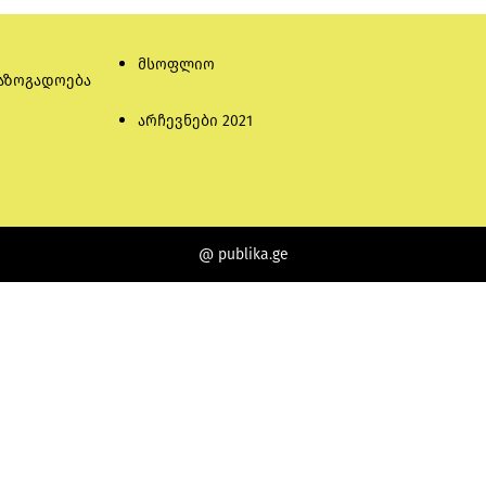
მსოფლიო
აზოგადოება
არჩევნები 2021
@ publika.ge