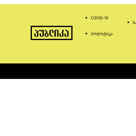
COVID-19
ს
პოლიტიკა