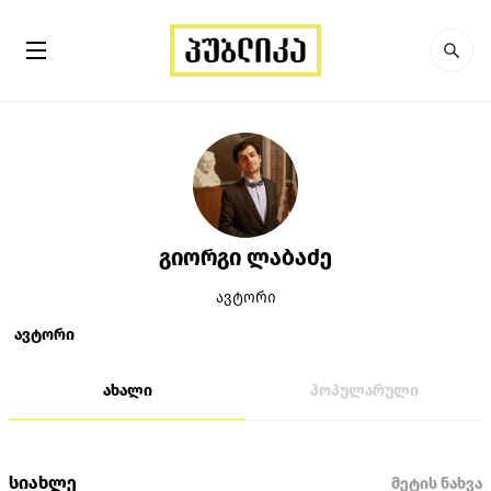
გიორგი ლაბაძე
ავტორი
ავტორი
ახალი
პოპულარული
სიახლე
მეტის ნახვა