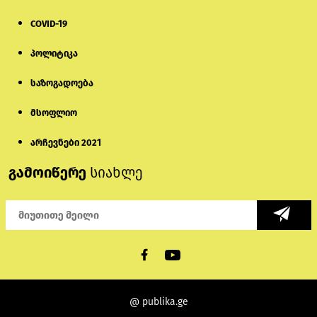
განმეორდება. მაინც მოუკლავენ მშობლებს შვილებს და
მაინც მოგვიკლავენ ადამიანებს, რომლებიც გვიყვარს.
COVID-19
პოლიტიკა
საზოგადოება
მსოფლიო
არჩევნები 2021
გამოიწერე
სიახლე
@ publika.ge