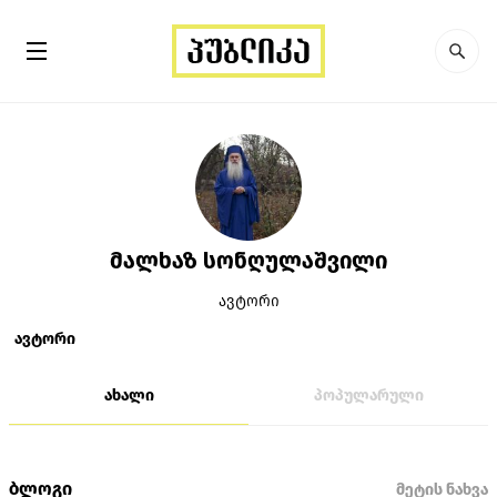
მალხაზ სონღულაშვილი
ავტორი
ავტორი
ახალი
პოპულარული
ბლოგი
მეტის ნახვა