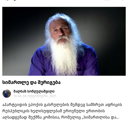
სიმართლე და შერიგება
მალხაზ სონღულაშვილი
10:49, 08 ოქტომბერი, 2021
აპარტეიდის ეპოქის გასრულების შემდეგ სამხრეთ აფრიკის
რესპუბლიკის ხელისუფლებამ ეროვნული ერთობის
აღსადგენად შექმნა კომისია, რომელიც „სიმართლისა და
შერიგების“ კომისიის სახელით გახდა ცნობილი. ეს იყო