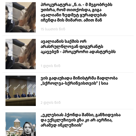
პროკურატურა: „ნ. ი. - მ მეგობრებს
უთხრა, რომ თითქოსდა, გიგა
ავალიანი ზედმეტ ყურადღებას
იჩენდა მის მიმართ. ამით მან
ალექსანდრე გაბაშვილი წააქეზა,
15 საათის წინ
თავს დასხმოდა გიგა ავალიანს“
ავალიანის საქმის ორ
არასრულწლოვან ფიგურანტს
აკავებენ - პროკურორი ადასტურებს
1 დღის წინ
ვის გადაუხადა მინისტრმა მადლობა
„სქროლვა-სქრინვისთვის“ | სია
2 დღის წინ
„ეკლესიას ჰქონდა შანსი, განზიდვისა
და ექსკლუზივის გზა კი არ აერჩია,
არამედ ინკლუზიის“