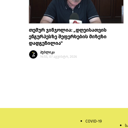
თემურ ჯინჯოლია: „დღეისათვის
ენგურჰესზე შეფერხების მიზეზი
დადგენილია"
პუბლიკა
14:55, 07 აგვისტო, 2026
COVID-19
ს