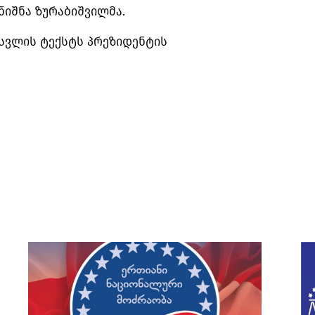
ნიშნა ზურაბიშვილმა.
სვლის ტექსტს პრეზიდენტის