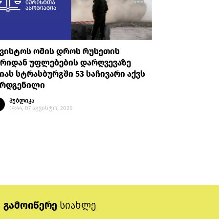
გვისტოს ომის დროს რუსეთის
სამოქალ
ხრიდან უფლებების დარღვევაზე
თავდაცვ
იას სტრასბურგში 53 საჩივარი აქვს
სახელმწ
არდგენილი
პირდაპი
საერთაშ
პუბლიკა
14:44, 07 აგვისტო, 2026
პუბლი
14:28, 
გამოიწერე
სიახლე