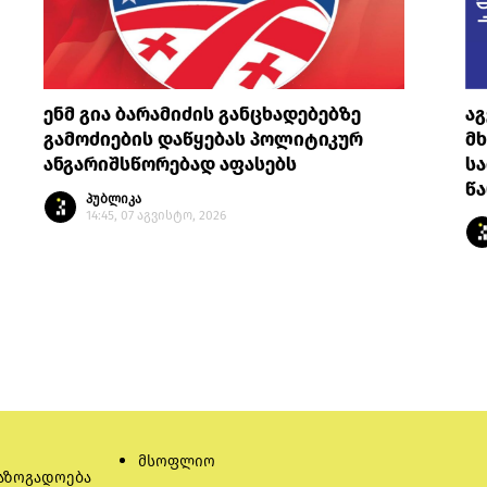
ენმ გია ბარამიძის განცხადებებზე
ა
გამოძიების დაწყებას პოლიტიკურ
მ
ანგარიშსწორებად აფასებს
სა
წ
პუბლიკა
14:45, 07 აგვისტო, 2026
მსოფლიო
აზოგადოება