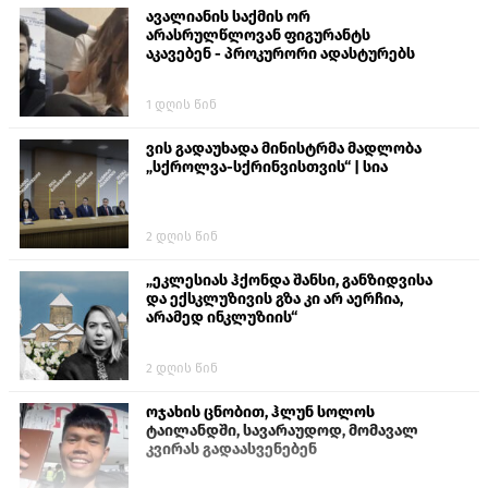
ავალიანის საქმის ორ
არასრულწლოვან ფიგურანტს
აკავებენ - პროკურორი ადასტურებს
1 დღის წინ
ვის გადაუხადა მინისტრმა მადლობა
„სქროლვა-სქრინვისთვის“ | სია
2 დღის წინ
„ეკლესიას ჰქონდა შანსი, განზიდვისა
და ექსკლუზივის გზა კი არ აერჩია,
არამედ ინკლუზიის“
2 დღის წინ
ოჯახის ცნობით, ჰლუნ სოლოს
ტაილანდში, სავარაუდოდ, მომავალ
კვირას გადაასვენებენ