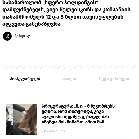
სასამართლომ „სფერო ჰოლდინგის"
დამფუძნებელს, გივი წულეისკირს და კომპანიის
თანამშრომელს 12 და 8 წლით თავისუფლების
აღკვეთა განუსაზღვრა
პუბლიკა
პოპულარული
ახალი
ჩვენ გირჩევთ
პროკურატურა: „ნ. ი. - მ მეგობრებს
უთხრა, რომ თითქოსდა, გიგა
ავალიანი ზედმეტ ყურადღებას
იჩენდა მის მიმართ. ამით მან
ალექსანდრე გაბაშვილი წააქეზა,
7 საათის წინ
თავს დასხმოდა გიგა ავალიანს“