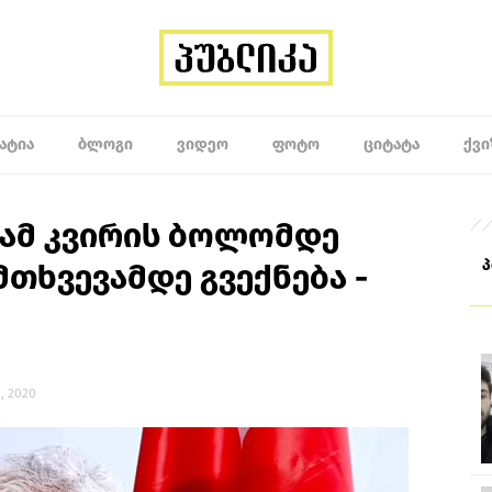
ᲐᲢᲘᲐ
ᲑᲚᲝᲒᲘ
ᲕᲘᲓᲔᲝ
ᲤᲝᲢᲝ
ᲪᲘᲢᲐᲢᲐ
ᲥᲕᲘ
 ამ კვირის ბოლომდე
მთხვევამდე გვექნება -
, 2020