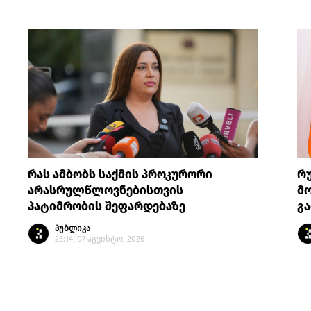
რას ამბობს საქმის პროკურორი
რ
არასრულწლოვნებისთვის
მო
პატიმრობის შეფარდებაზე
გა
პუბლიკა
23:14, 07 აგვისტო, 2026