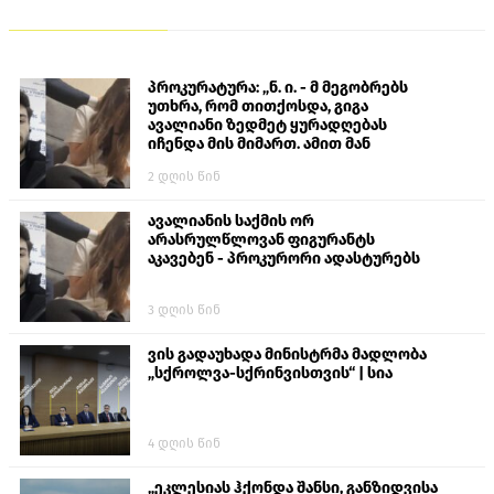
პროკურატურა: „ნ. ი. - მ მეგობრებს
უთხრა, რომ თითქოსდა, გიგა
ავალიანი ზედმეტ ყურადღებას
იჩენდა მის მიმართ. ამით მან
ალექსანდრე გაბაშვილი წააქეზა,
2 დღის წინ
თავს დასხმოდა გიგა ავალიანს“
ავალიანის საქმის ორ
არასრულწლოვან ფიგურანტს
აკავებენ - პროკურორი ადასტურებს
3 დღის წინ
ვის გადაუხადა მინისტრმა მადლობა
„სქროლვა-სქრინვისთვის“ | სია
4 დღის წინ
„ეკლესიას ჰქონდა შანსი, განზიდვისა