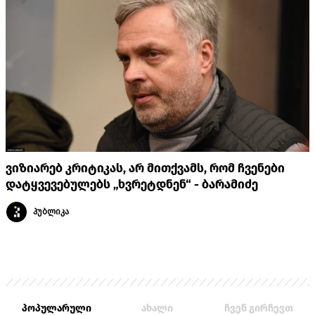
ვიზიარებ კრიტიკას, არ მითქვამს, რომ ჩვენები
დატყვევებულებს „ხვრეტდნენ“ - ბარამიძე
პუბლიკა
პოპულარული
ახალი
ჩვენ გირჩევთ